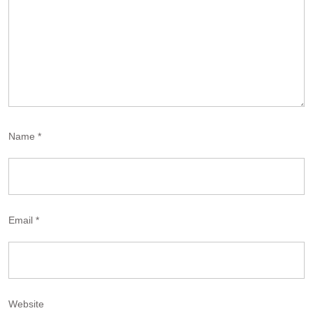
Name
*
Email
*
Website