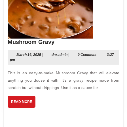
Mushroom
Mushroom Gravy
Gravy
March
dnxadmin
March 16, 2025
|
dnxadmin
|
0 Comment
|
3:27
16,
pm
2025
This is an easy-to-make Mushroom Gravy that will elevate
anything you douse it with. It’s a gravy recipe made from
scratch but without drippings. Use it as a sauce for
READ
READ MORE
MORE