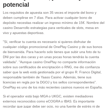
potencial
Los requisitos de apuesta son 35 veces el importe del bono y
deben cumplirse en 7 días. Para activar cualquier bono de
depósito necesitas realizar un ingreso mínimo de 15€. Nombre del
casino Desarrollo estrategias para verticales de slots, mesa en
vivo y apuestas deportivas.
"Sí, verificar tu cuenta es necesario si quieres disfrutar de
cualquier código promocional de OnePlay Casino y de sus bonos
de bienvenida. Para hacerlo solo tienes que subir una foto de tu
DNI por las dos caras y en unas pocas horas tendrás la cuenta
validada". "Aunque casino OnePlay no comparte información
sobre sus certificados de encriptación o RNG, me dio confianza
saber que la web está gestionada por el grupo R. Franco Digital,
responsable también de Yaass Casino. Además, tiene sus
licencias en regla por la DGOJ y los sellos correspondientes".
OnePlay es uno de los más recientes casinos nuevos en España.
Si el operador está bajo MGA o UKGC, existen mediadores
externos reconocidos como eCOGRA o IBAS. Es importante
recordar que jugar debe ser ocio, no una fuente de estrés ni de